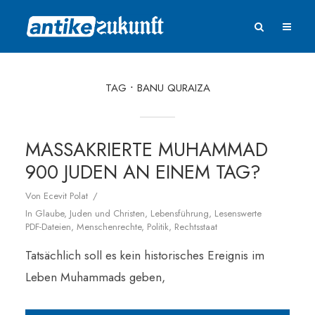
TAG
BANU QURAIZA
MASSAKRIERTE MUHAMMAD
900 JUDEN AN EINEM TAG?
Von
Ecevit Polat
In
Glaube
,
Juden und Christen
,
Lebensführung
,
Lesenswerte
PDF-Dateien
,
Menschenrechte
,
Politik
,
Rechtsstaat
Tatsächlich soll es kein historisches Ereignis im
Leben Muhammads geben,