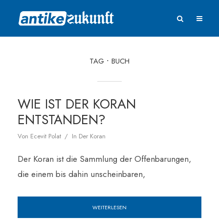
TAG
BUCH
WIE IST DER KORAN
ENTSTANDEN?
Von
Ecevit Polat
In
Der Koran
Der Koran ist die Sammlung der Offenbarungen,
die einem bis dahin unscheinbaren,
WEITERLESEN