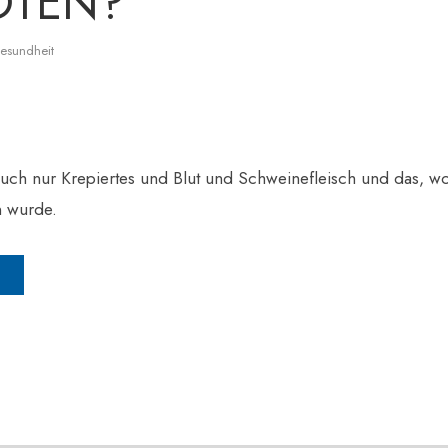
OTEN?
esundheit
euch nur Krepiertes und Blut und Schweinefleisch und das, w
n wurde.