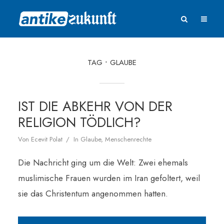
TAG
GLAUBE
IST DIE ABKEHR VON DER
RELIGION TÖDLICH?
Von
Ecevit Polat
In
Glaube
,
Menschenrechte
Die Nachricht ging um die Welt: Zwei ehemals
muslimische Frauen wurden im Iran gefoltert, weil
sie das Christentum angenommen hatten.