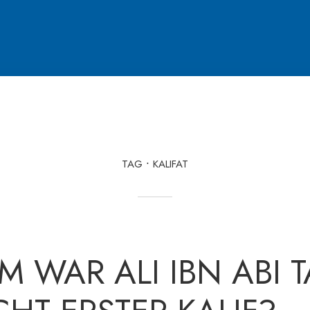
TAG
KALIFAT
 WAR ALI IBN ABI T