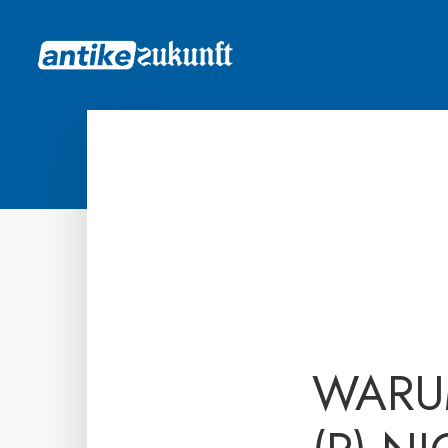
WARUM