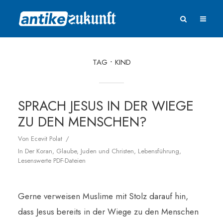
TAG
KIND
SPRACH JESUS IN DER WIEGE
ZU DEN MENSCHEN?
Von
Ecevit Polat
In
Der Koran
,
Glaube
,
Juden und Christen
,
Lebensführung
,
Lesenswerte PDF-Dateien
Gerne verweisen Muslime mit Stolz darauf hin,
dass Jesus bereits in der Wiege zu den Menschen