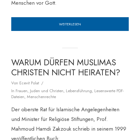
Menschen vor Gott.
WEITERLESEN
WARUM DÜRFEN MUSLIMAS
CHRISTEN NICHT HEIRATEN?
Von
Ecevit Polat
In
Frauen
,
Juden und Christen
,
Lebensführung
,
Lesenswerte PDF-
Dateien
,
Menschenrechte
Der oberste Rat für Islamische Angelegenheiten
und Minister für Religiöse Stiftungen, Prof.
Mahmoud Hamdi Zakzouk schrieb in seinem 1999
veröffentlichen Buch: