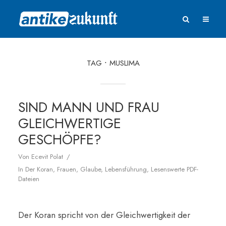
TAG
MUSLIMA
SIND MANN UND FRAU
GLEICHWERTIGE
GESCHÖPFE?
Von
Ecevit Polat
In
Der Koran
,
Frauen
,
Glaube
,
Lebensführung
,
Lesenswerte PDF-
Dateien
Der Koran spricht von der Gleichwertigkeit der