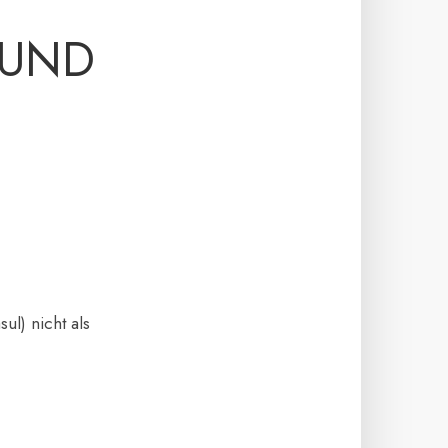
 UND
ul) nicht als