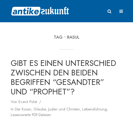
TAG
RASUL
GIBT ES EINEN UNTERSCHIED
ZWISCHEN DEN BEIDEN
BEGRIFFEN “GESANDTER”
UND “PROPHET”?
Von
Ecevit Polat
In
Der Koran
,
Glaube
,
Juden und Christen
,
Lebensführung
,
Lesenswerte PDF-Dateien