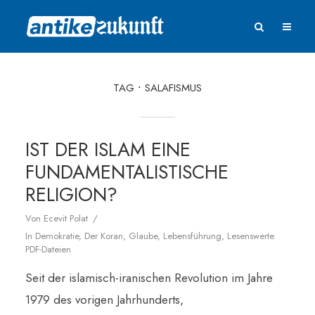
TAG
SALAFISMUS
IST DER ISLAM EINE
FUNDAMENTALISTISCHE
RELIGION?
Von
Ecevit Polat
In
Demokratie
,
Der Koran
,
Glaube
,
Lebensführung
,
Lesenswerte
PDF-Dateien
Seit der islamisch-iranischen Revolution im Jahre
1979 des vorigen Jahrhunderts,