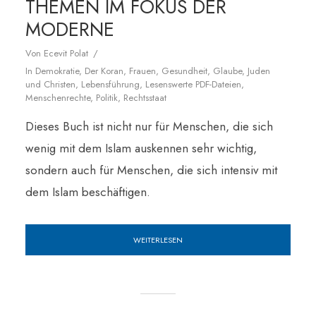
THEMEN IM FOKUS DER
MODERNE
Von
Ecevit Polat
In
Demokratie
,
Der Koran
,
Frauen
,
Gesundheit
,
Glaube
,
Juden
und Christen
,
Lebensführung
,
Lesenswerte PDF-Dateien
,
Menschenrechte
,
Politik
,
Rechtsstaat
Dieses Buch ist nicht nur für Menschen, die sich
wenig mit dem Islam auskennen sehr wichtig,
sondern auch für Menschen, die sich intensiv mit
dem Islam beschäftigen.
WEITERLESEN