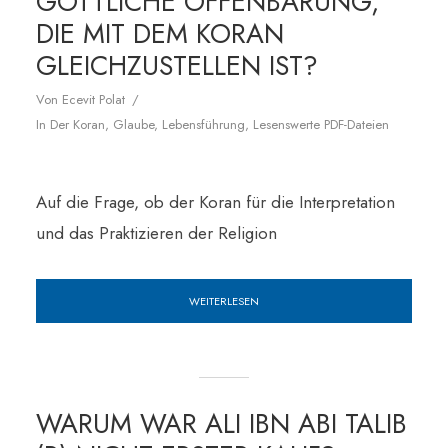
GÖTTLICHE OFFENBARUNG,
DIE MIT DEM KORAN
GLEICHZUSTELLEN IST?
Von
Ecevit Polat
In
Der Koran
,
Glaube
,
Lebensführung
,
Lesenswerte PDF-Dateien
Auf die Frage, ob der Koran für die Interpretation
und das Praktizieren der Religion
WEITERLESEN
WARUM WAR ALI IBN ABI TALIB