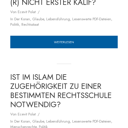
(R) NICHT ERSTER KALIF?
Von
Ecevit Polat
In
Der Koran
,
Glaube
,
Lebensführung
,
Lesenswerte PDF-Dateien
,
Politik
,
Rechtsstaat
WEITERLESEN
IST IM ISLAM DIE
ZUGEHÖRIGKEIT ZU EINER
BESTIMMTEN RECHTSSCHULE
NOTWENDIG?
Von
Ecevit Polat
In
Der Koran
,
Glaube
,
Lebensführung
,
Lesenswerte PDF-Dateien
,
Menschenrechte
,
Politik