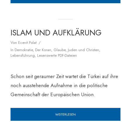
ISLAM UND AUFKLÄRUNG
Von
Ecevit Polat
In
Demokratie
,
Der Koran
,
Glaube
,
Juden und Christen
,
Lebensführung
,
Lesenswerte PDF-Dateien
Schon seit geraumer Zeit wartet die Türkei auf ihre
noch ausstehende Aufnahme in die politische
Gemeinschaft der Europäischen Union.
WEITERLESEN