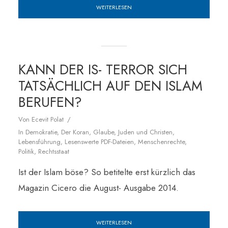
WEITERLESEN
KANN DER IS- TERROR SICH
TATSÄCHLICH AUF DEN ISLAM
BERUFEN?
Von
Ecevit Polat
In
Demokratie
,
Der Koran
,
Glaube
,
Juden und Christen
,
Lebensführung
,
Lesenswerte PDF-Dateien
,
Menschenrechte
,
Politik
,
Rechtsstaat
Ist der Islam böse? So betitelte erst kürzlich das
Magazin Cicero die August- Ausgabe 2014.
WEITERLESEN