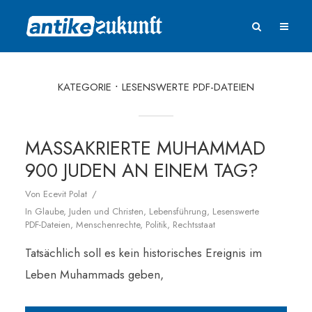
KATEGORIE
LESENSWERTE PDF-DATEIEN
MASSAKRIERTE MUHAMMAD
900 JUDEN AN EINEM TAG?
Von
Ecevit Polat
In
Glaube
,
Juden und Christen
,
Lebensführung
,
Lesenswerte
PDF-Dateien
,
Menschenrechte
,
Politik
,
Rechtsstaat
Tatsächlich soll es kein historisches Ereignis im
Leben Muhammads geben,