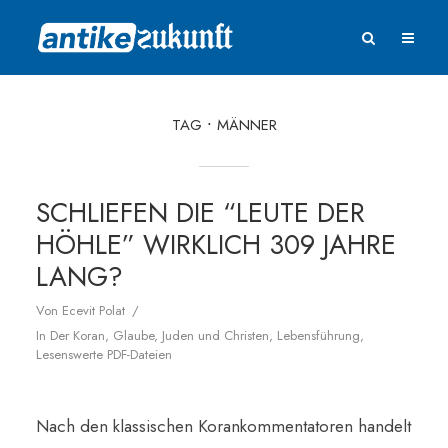
TAG
MÄNNER
SCHLIEFEN DIE “LEUTE DER
HÖHLE” WIRKLICH 309 JAHRE
LANG?
Von
Ecevit Polat
In
Der Koran
,
Glaube
,
Juden und Christen
,
Lebensführung
,
Lesenswerte PDF-Dateien
Nach den klassischen Korankommentatoren handelt