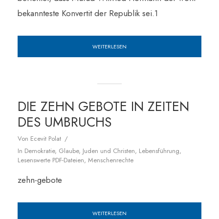
bekannteste Konvertit der Republik sei.1
WEITERLESEN
DIE ZEHN GEBOTE IN ZEITEN
DES UMBRUCHS
Von
Ecevit Polat
In
Demokratie
,
Glaube
,
Juden und Christen
,
Lebensführung
,
Lesenswerte PDF-Dateien
,
Menschenrechte
zehn-gebote
WEITERLESEN