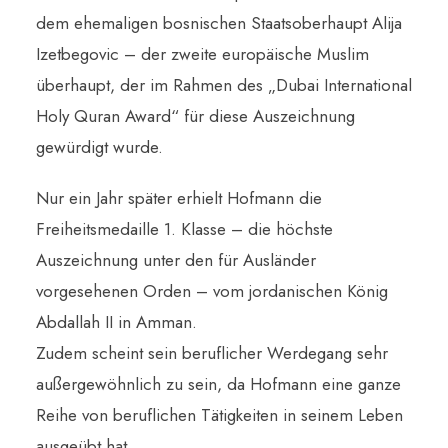
dem ehemaligen bosnischen Staatsoberhaupt Alija
Izetbegovic – der zweite europäische Muslim
überhaupt, der im Rahmen des „Dubai International
Holy Quran Award“ für diese Auszeichnung
gewürdigt wurde.
Nur ein Jahr später erhielt Hofmann die
Freiheitsmedaille 1. Klasse – die höchste
Auszeichnung unter den für Ausländer
vorgesehenen Orden – vom jordanischen König
Abdallah II in Amman.
Zudem scheint sein beruflicher Werdegang sehr
außergewöhnlich zu sein, da Hofmann eine ganze
Reihe von beruflichen Tätigkeiten in seinem Leben
ausgeübt hat.