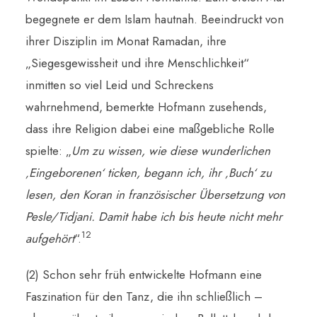
begegnete er dem Islam hautnah. Beeindruckt von
ihrer Disziplin im Monat Ramadan, ihre
„Siegesgewissheit und ihre Menschlichkeit“
inmitten so viel Leid und Schreckens
wahrnehmend, bemerkte Hofmann zusehends,
dass ihre Religion dabei eine maßgebliche Rolle
spielte: „
Um zu wissen, wie diese wunderlichen
‚Eingeborenen‘ ticken, begann ich, ihr ‚Buch‘ zu
lesen, den Koran in französischer Übersetzung von
Pesle/Tidjani. Damit habe ich bis heute nicht mehr
12
aufgehört
“.
(2) Schon sehr früh entwickelte Hofmann eine
Faszination für den Tanz, die ihn schließlich –