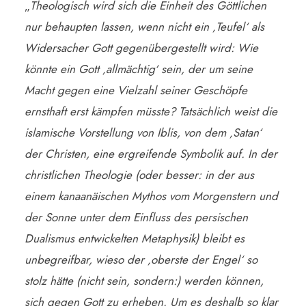
„
Theologisch wird sich die Einheit des Göttlichen
nur behaupten lassen, wenn nicht ein ‚Teufel‘ als
Widersacher Gott gegenübergestellt wird: Wie
könnte ein Gott ‚allmächtig‘ sein, der um seine
Macht gegen eine Vielzahl seiner Geschöpfe
ernsthaft erst kämpfen müsste? Tatsächlich weist die
islamische Vorstellung von Iblis, von dem ‚Satan‘
der Christen, eine ergreifende Symbolik auf. In der
christlichen Theologie (oder besser: in der aus
einem kanaanäischen Mythos vom Morgenstern und
der Sonne unter dem Einfluss des persischen
Dualismus entwickelten Metaphysik) bleibt es
unbegreifbar, wieso der ‚oberste der Engel‘ so
stolz hätte (nicht sein, sondern:) werden können,
sich gegen Gott zu erheben. Um es deshalb so klar