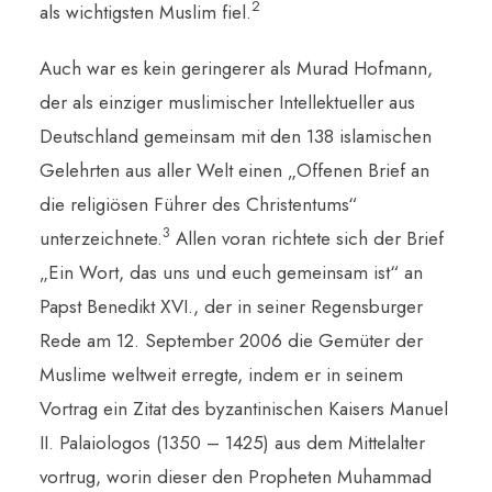
2
als wichtigsten Muslim fiel.
Auch war es kein geringerer als Murad Hofmann,
der als einziger muslimischer Intellektueller aus
Deutschland gemeinsam mit den 138 islamischen
Gelehrten aus aller Welt einen „Offenen Brief an
die religiösen Führer des Christentums“
3
unterzeichnete.
Allen voran richtete sich der Brief
„Ein Wort, das uns und euch gemeinsam ist“ an
Papst Benedikt XVI., der in seiner Regensburger
Rede am 12. September 2006 die Gemüter der
Muslime weltweit erregte, indem er in seinem
Vortrag ein Zitat des byzantinischen Kaisers Manuel
II. Palaiologos (1350 – 1425) aus dem Mittelalter
vortrug, worin dieser den Propheten Muhammad