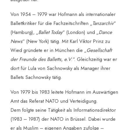
Von 1954 – 1979 war Hofmann als internationaler
Ballettkritiker für die Fachzeitschriften „
Tanzarchiv
“
(Hamburg), „
Ballet Today
“ (London) und „
Dance
News
“ (New York) tätig. Mit Karl Viktor Prinz zu
Wied gründete er in München die „
Gesellschaft
der Freunde des Balletts, e.V
.“. Gleichzeitig war er
dort für Lula von Sachnowsky als Manager ihrer
Ballets Sachnowsky tätig.
Von 1979 bis 1983 leitete Hofmann im Auswärtigen
Amt das Referat NATO und Verteidigung.
Dem folgte seine Tätigkeit als Informationsdirektor
(1983 – 1987) der NATO in Brüssel. Dabei wurde
er als Muslim – eigenen Angaben zufolge –