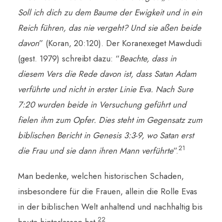
Soll ich dich zu dem Baume der Ewigkeit und in ein
Reich führen, das nie vergeht? Und sie aßen beide
davon
” (Koran, 20:120). Der Koranexeget Mawdudi
(gest. 1979) schreibt dazu: “
Beachte, dass in
diesem Vers die Rede davon ist, dass Satan Adam
verführte und nicht in erster Linie Eva. Nach Sure
7:20 wurden beide in Versuchung geführt und
fielen ihm zum Opfer. Dies steht im Gegensatz zum
biblischen Bericht in Genesis 3:3-9, wo Satan erst
21
die Frau und sie dann ihren Mann verführte
”.
Man bedenke, welchen historischen Schaden,
insbesondere für die Frauen, allein die Rolle Evas
in der biblischen Welt anhaltend und nachhaltig bis
22
heute hinterlassen hat.