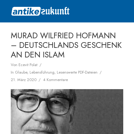
MURAD WILFRIED HOFMANN
– DEUTSCHLANDS GESCHENK
AN DEN ISLAM
Von
Ecevit Polat
In
Glaube
,
Lebensführung
,
Lesenswerte PDF-Dateien
21. März 2020
4 Kommentare