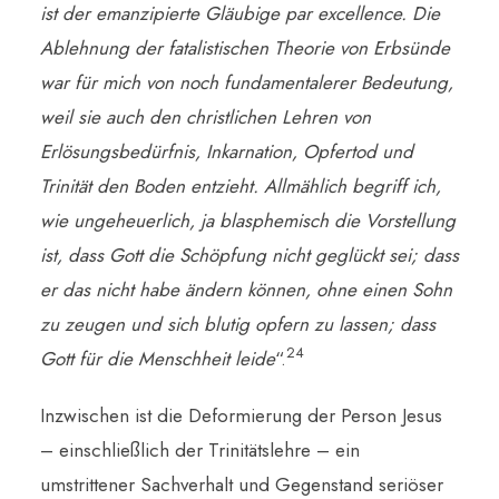
ist der emanzipierte Gläubige par excellence. Die
Ablehnung der fatalistischen Theorie von Erbsünde
war für mich von noch fundamentalerer Bedeutung,
weil sie auch den christlichen Lehren von
Erlösungsbedürfnis, Inkarnation, Opfertod und
Trinität den Boden entzieht. Allmählich begriff ich,
wie ungeheuerlich, ja blasphemisch die Vorstellung
ist, dass Gott die Schöpfung nicht geglückt sei; dass
er das nicht habe ändern können, ohne einen Sohn
zu zeugen und sich blutig opfern zu lassen; dass
24
Gott für die Menschheit leide
“.
Inzwischen ist die Deformierung der Person Jesus
– einschließlich der Trinitätslehre – ein
umstrittener Sachverhalt und Gegenstand seriöser