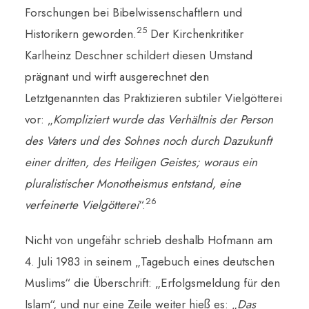
Forschungen bei Bibelwissenschaftlern und
25
Historikern geworden.
Der Kirchenkritiker
Karlheinz Deschner schildert diesen Umstand
prägnant und wirft ausgerechnet den
Letztgenannten das Praktizieren subtiler Vielgötterei
vor: „
Kompliziert wurde das Verhältnis der Person
des Vaters und des Sohnes noch durch Dazukunft
einer dritten, des Heiligen Geistes; woraus ein
pluralistischer Monotheismus entstand, eine
26
verfeinerte Vielgötterei
“.
Nicht von ungefähr schrieb deshalb Hofmann am
4. Juli 1983 in seinem „Tagebuch eines deutschen
Muslims“ die Überschrift: „Erfolgsmeldung für den
Islam“, und nur eine Zeile weiter hieß es: „
Das