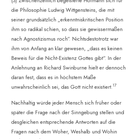
(3) Zwischenzeitlich begeisterte Hofmann sich für
die Philosophie Ludwig Wittgensteins, die mit
seiner grundsätzlich „erkenntniskritischen Position
ihm so radikal schien, so dass sie gewissermaßen
nach Agnostizismus roch“. Nichtsdestotrotz war
ihm von Anfang an klar gewesen, „dass es keinen
Beweis für die Nicht-Existenz Gottes gibt“. In der
Anlehnung an Richard Swinburne hielt er dennoch
daran fest, dass es in höchstem Maße
17
unwahrscheinlich sei, das Gott nicht existiert.
Nachhaltig würde jeder Mensch sich früher oder
später die Frage nach der Sinngebung stellen und
desgleichen entsprechende Antworten auf die
Fragen nach dem Woher, Weshalb und Wohin