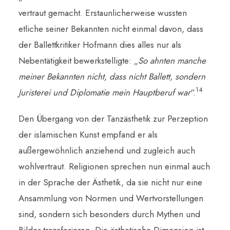
vertraut gemacht. Erstaunlicherweise wussten
etliche seiner Bekannten nicht einmal davon, dass
der Ballettkritiker Hofmann dies alles nur als
Nebentätigkeit bewerkstelligte: „
So ahnten manche
meiner Bekannten nicht, dass nicht Ballett, sondern
14
Juristerei und Diplomatie mein Hauptberuf war
“.
Den Übergang von der Tanzästhetik zur Perzeption
der islamischen Kunst empfand er als
außergewöhnlich anziehend und zugleich auch
wohlvertraut. Religionen sprechen nun einmal auch
in der Sprache der Ästhetik, da sie nicht nur eine
Ansammlung von Normen und Wertvorstellungen
sind, sondern sich besonders durch Mythen und
Bilder transferieren. Die ästhetische Dimension ist