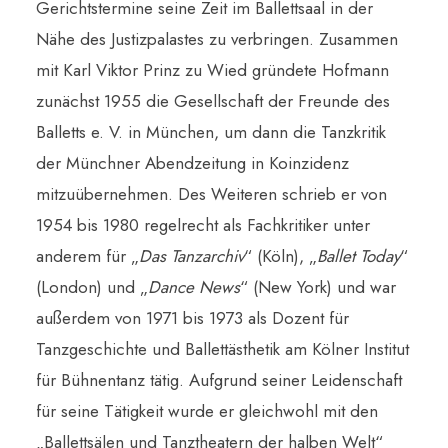
Gerichtstermine seine Zeit im Ballettsaal in der
Nähe des Justizpalastes zu verbringen. Zusammen
mit Karl Viktor Prinz zu Wied gründete Hofmann
zunächst 1955 die Gesellschaft der Freunde des
Balletts e. V. in München, um dann die Tanzkritik
der Münchner Abendzeitung in Koinzidenz
mitzuübernehmen. Des Weiteren schrieb er von
1954 bis 1980 regelrecht als Fachkritiker unter
anderem für „
Das Tanzarchiv
“ (Köln), „
Ballet Today
“
(London) und „
Dance News
“ (New York) und war
außerdem von 1971 bis 1973 als Dozent für
Tanzgeschichte und Ballettästhetik am Kölner Institut
für Bühnentanz tätig. Aufgrund seiner Leidenschaft
für seine Tätigkeit wurde er gleichwohl mit den
„Ballettsälen und Tanztheatern der halben Welt“