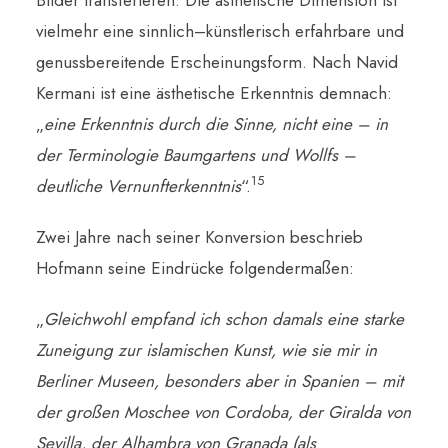
vielmehr eine sinnlich–künstlerisch erfahrbare und
genussbereitende Erscheinungsform. Nach Navid
Kermani ist eine ästhetische Erkenntnis demnach:
„
eine Erkenntnis durch die Sinne, nicht eine – in
der Terminologie Baumgartens und Wollfs –
15
deutliche Vernunfterkenntnis
“.
Zwei Jahre nach seiner Konversion beschrieb
Hofmann seine Eindrücke folgendermaßen:
„
Gleichwohl empfand ich schon damals eine starke
Zuneigung zur islamischen Kunst, wie sie mir in
Berliner Museen, besonders aber in Spanien – mit
der großen Moschee von Cordoba, der Giralda von
Sevilla, der Alhambra von Granada (als