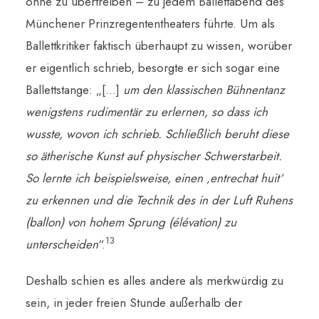
ohne zu übertreiben – zu jedem Ballettabend des
Münchener Prinzregententheaters führte. Um als
Ballettkritiker faktisch überhaupt zu wissen, worüber
er eigentlich schrieb, besorgte er sich sogar eine
Ballettstange: „[…]
um den klassischen Bühnentanz
wenigstens rudimentär zu erlernen, so dass ich
wusste, wovon ich schrieb. Schließlich beruht diese
so ätherische Kunst auf physischer Schwerstarbeit.
So lernte ich beispielsweise, einen ‚entrechat huit‘
zu erkennen und die Technik des in der Luft Ruhens
(ballon) von hohem Sprung (élévation) zu
13
unterscheiden
“.
Deshalb schien es alles andere als merkwürdig zu
sein, in jeder freien Stunde außerhalb der