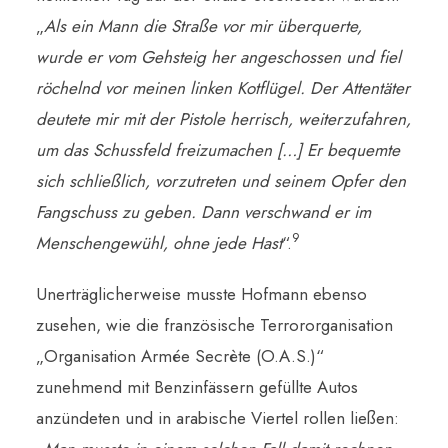
„
Als ein Mann die Straße vor mir überquerte,
wurde er vom Gehsteig her angeschossen und fiel
röchelnd vor meinen linken Kotflügel. Der Attentäter
deutete mir mit der Pistole herrisch, weiterzufahren,
um das Schussfeld freizumachen […] Er bequemte
sich schließlich, vorzutreten und seinem Opfer den
Fangschuss zu geben. Dann verschwand er im
9
Menschengewühl, ohne jede Hast
“.
Unerträglicherweise musste Hofmann ebenso
zusehen, wie die französische Terrororganisation
„Organisation Armée Secrète (O.A.S.)“
zunehmend mit Benzinfässern gefüllte Autos
anzündeten und in arabische Viertel rollen ließen: