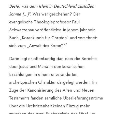
Beste, was dem Islam in Deutschland zustoßen
konnte […]
“. Was war geschehen? Der
evangelische Theologieprofessor Paul
Schwarzenau veröffentlichte in jenem Jahr sein
Buch „Korankunde für Christen“ und verschrieb
27
sich zum „Anwalt des Koran“.
Darin legt er offenkundig dar, dass die Berichte
über Jesus und Maria in den koranischen
Erzählungen in einem unveränderten,
archetypischen Charakter dargelegt werden. Im
Zuge der Kanonisierung des Alten und Neuen
Testaments fanden sämtliche Überlieferungsströme
über die Urchristenheit keinen Einzug mehr
zwischen den zwei Buchdeckeln der Bibel. Im