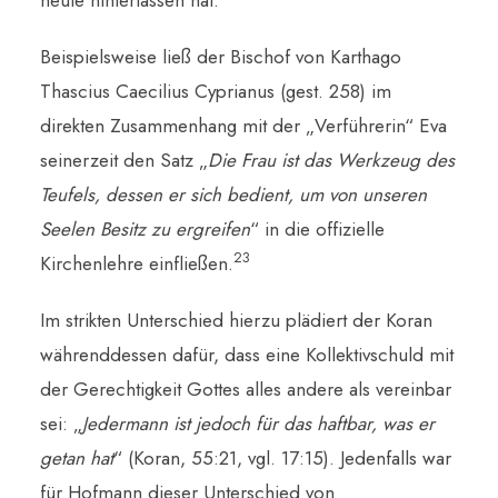
Beispielsweise ließ der Bischof von Karthago
Thascius Caecilius Cyprianus (gest. 258) im
direkten Zusammenhang mit der „Verführerin“ Eva
seinerzeit den Satz „
Die Frau ist das Werkzeug des
Teufels, dessen er sich bedient, um von unseren
Seelen Besitz zu ergreifen
“ in die offizielle
23
Kirchenlehre einfließen.
Im strikten Unterschied hierzu plädiert der Koran
währenddessen dafür, dass eine Kollektivschuld mit
der Gerechtigkeit Gottes alles andere als vereinbar
sei: „
Jedermann ist jedoch für das haftbar, was er
getan hat
“ (Koran, 55:21, vgl. 17:15). Jedenfalls war
für Hofmann dieser Unterschied von