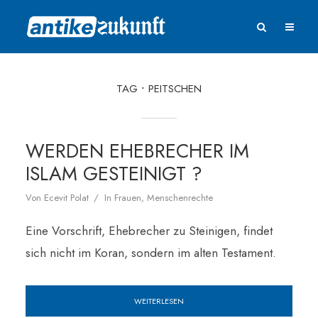
TAG
PEITSCHEN
WERDEN EHEBRECHER IM
ISLAM GESTEINIGT ?
Von
Ecevit Polat
In
Frauen
,
Menschenrechte
Eine Vorschrift, Ehebrecher zu Steinigen, findet
sich nicht im Koran, sondern im alten Testament.
WEITERLESEN