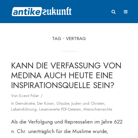
TAG
VERTRAG
KANN DIE VERFASSUNG VON
MEDINA AUCH HEUTE EINE
INSPIRATIONSQUELLE SEIN?
Von
Ecevit Polat
In
Demokratie
,
Der Koran
,
Glaube
,
Juden und Christen
,
Lebensführung
,
Lesenswerte PDF-Dateien
,
Menschenrechte
Als die Verfolgung und Repressalien im Jahre 622
n. Chr. unerträglich für die Muslime wurde,