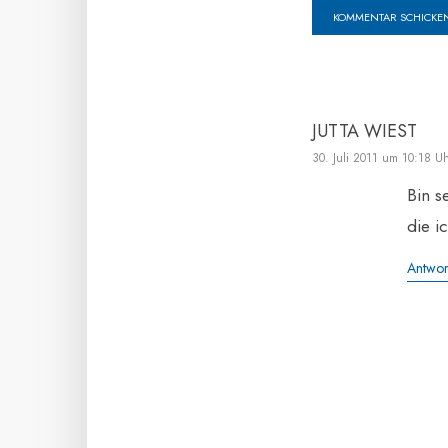
JUTTA WIEST
30. Juli 2011 um 10:18 U
Bin s
die i
Antwor