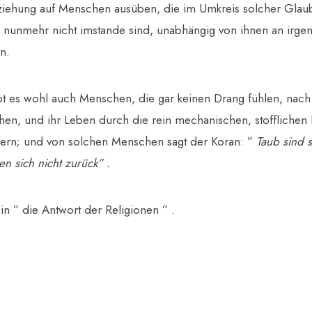
iehung auf Menschen ausüben, die im Umkreis solcher Glau
nunmehr nicht imstande sind, unabhängig von ihnen an irgen
n.
bt es wohl auch Menschen, die gar keinen Drang fühlen, nach 
en, und ihr Leben durch die rein mechanischen, stofflichen 
pern; und von solchen Menschen sagt der Koran: ”
Taub sind 
en sich nicht zurück” .
 ” die Antwort der Religionen ” .