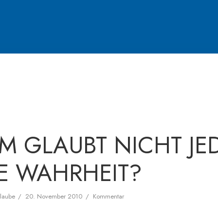
 GLAUBT NICHT JE
E WAHRHEIT?
laube
20. November 2010
Kommentar