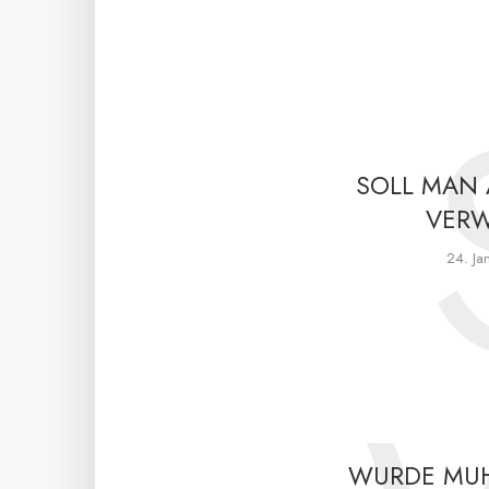
SOLL MAN 
VERW
24. Ja
WURDE MUH