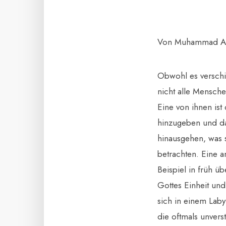
Von Muhammad A
Obwohl es verschie
nicht alle Mensch
Eine von ihnen ist
hinzugeben und da
hinausgehen, was s
betrachten. Eine 
Beispiel in früh 
Gottes Einheit und
sich in einem Lab
die oftmals unver