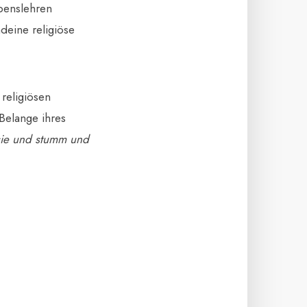
benslehren
deine religiöse
religiösen
Belange ihres
sie und stumm und