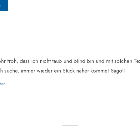
hr
ehr froh, dass ich nicht taub und blind bin und mit solchen Te
ch suche, immer wieder ein Stück näher komme! Sagol!
ten