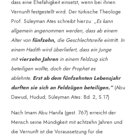
dass eine Ehefähigkeit einsetzt, wenn bei ihnen
Vernunft festgestellt wird. Der türkische Theologe
Prof. Süleyman Ates schreibt hierzu:
„Es kann
allgemein angenommen werden, dass ab einem
Alter von
fünfzehn,
die Geschlechtsreife eintritt. In
einem Hadith wird überliefert, dass ein Junge
mit
vierzehn Jahren
in einem Feldzug sich
beteiligen wollte, doch der Prophet es
ablehnte.
Erst ab dem fünfzehnten Lebensjahr
durften sie sich an Feldzügen beteiligen.“
(Abu
Dawud, Hudud; Süleyman Ates: Bd. 2, S.17)
Nach Imam Abu Hanifa (gest. 767) erreicht der
Mensch seine Mündigkeit mit achtzehn Jahren und
die Vernunft ist die Voraussetzung für die