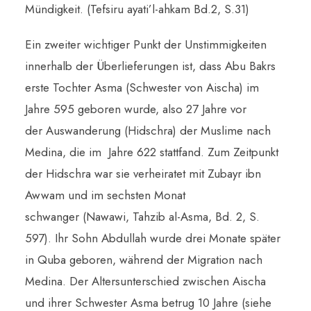
Mündigkeit. (Tefsiru ayati’l-ahkam Bd.2, S.31)
Ein zweiter wichtiger Punkt der Unstimmigkeiten
innerhalb der Überlieferungen ist, dass Abu Bakrs
erste Tochter Asma (Schwester von Aischa) im
Jahre 595 geboren wurde, also 27 Jahre vor
der Auswanderung (Hidschra) der Muslime nach
Medina, die im Jahre 622 stattfand. Zum Zeitpunkt
der Hidschra war sie verheiratet mit Zubayr ibn
Awwam und im sechsten Monat
schwanger (Nawawi, Tahzib al-Asma, Bd. 2, S.
597). Ihr Sohn Abdullah wurde drei Monate später
in Quba geboren, während der Migration nach
Medina. Der Altersunterschied zwischen Aischa
und ihrer Schwester Asma betrug 10 Jahre (siehe