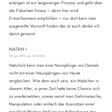
erlangen ist ein langwieriger Prozess und geht über
die Pubertaet hinaus – denn hier wird
Erwachsensein empfohlen – nur dort kann man
ausgereifte Vernunft finden das ist auch denke ich
damit gemeint
NATAN I.
18. Juli 2013 um 14:45 Uhr
Natürlich kann man eine Neunjährige von Damals
nicht mit einer Neunjährigen von Heute
vergleichen. Wie dem auch sein, ein Mädchen in
diesem Alter, in jener Zeit hatte keine Chance sich
zu wiedersetzten, sowas nennt man Gehirnwäsche,
Manipulation oder einfach das Ausnutzen einer
gesellschaftlichen Stellung zur Befriedigung der