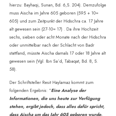
hierzu: Bayhaqi, Sunan, Bd. 6,S. 204). Demzufolge
muss Aischa im Jahre 605 geboren (595 + 10=
605) und zum Zeitpunkt der Hidschra ca. 17 Jahre
alt gewesen sein (27-10= 17) . Da ihre Hochzeit
sechs, sieben oder acht Monate nach der Hidschra
oder unmittelbar nach der Schlacht von Badr
stattfand, müsste Aischa damals 17 oder 18 Jahre alt
gewesen sein (Vgl. Ibn Sa´d, Tabaqat, Bd. 8, S.
58).
Der Schriftsteller Resit Haylamaz kommt zum
folgenden Ergebnis: “
Eine Analyse der
Informationen, die uns heute zur Verfügung
stehen, ergibt jedoch, dass alles dafür spricht,
dass Aischa um das Jahr 605 geboren wurde,