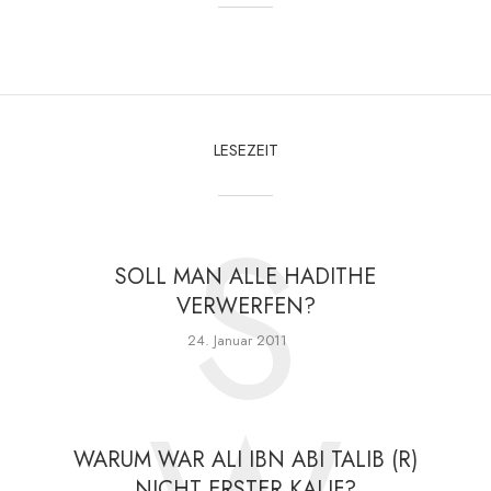
LESEZEIT
S
SOLL MAN ALLE HADITHE
VERWERFEN?
24. Januar 2011
WARUM WAR ALI IBN ABI TALIB (R)
NICHT ERSTER KALIF?