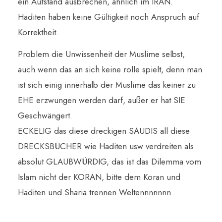
ein Aufstand ausbrechen, ähnlich im IRAN.
Haditen haben keine Gültigkeit noch Anspruch auf
Korrektheit.
Problem die Unwissenheit der Muslime selbst,
auch wenn das an sich keine rolle spielt, denn man
ist sich einig innerhalb der Muslime das keiner zu
EHE erzwungen werden darf, außer er hat SIE
Geschwängert.
ECKELIG das diese dreckigen SAUDIS all diese
DRECKSBÜCHER wie Haditen usw verdreiten als
absolut GLAUBWÜRDIG, das ist das Dilemma vom
Islam nicht der KORAN, bitte dem Koran und
Haditen und Sharia trennen Weltennnnnnn