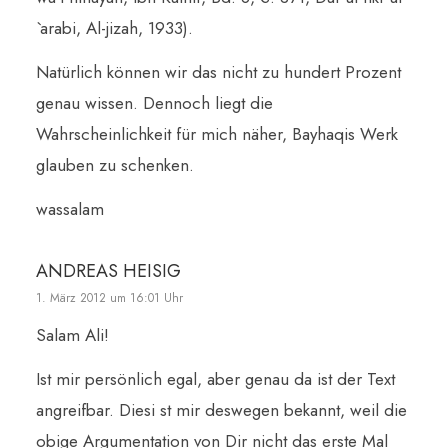
`arabi, Al-jizah, 1933).
Natürlich können wir das nicht zu hundert Prozent
genau wissen. Dennoch liegt die
Wahrscheinlichkeit für mich näher, Bayhaqis Werk
glauben zu schenken.
wassalam
ANDREAS HEISIG
1. März 2012 um 16:01 Uhr
Salam Ali!
Ist mir persönlich egal, aber genau da ist der Text
angreifbar. Diesi st mir deswegen bekannt, weil die
obige Argumentation von Dir nicht das erste Mal