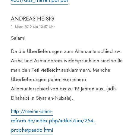
4261/diss_friesen.pdf.pdf
ANDREAS HEISIG
1. März 2012 um 10:57 Uhr
Salam!
Da die Überlieferungen zum Altersunterschied zw.
Aisha und Asma bereits widersprüchlich sind sollte
man den Teil vielleicht ausklammern. Manche
Überlieferungen gehen von einem
Altersunterschied von bis zu 19 Jahren aus. (adh-
Dhahabi in Siyar an-Nubala).
http://meine-islam-
reform.de/index.php/artikel/sira/254-
prophetpaedo.html