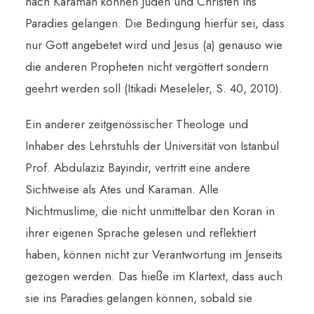
nach Karaman können Juden und Christen ins
Paradies gelangen. Die Bedingung hierfür sei, dass
nur Gott angebetet wird und Jesus (a) genauso wie
die anderen Propheten nicht vergöttert sondern
geehrt werden soll (Itikadi Meseleler, S. 40, 2010).
Ein anderer zeitgenössischer Theologe und
Inhaber des Lehrstuhls der Universität von Istanbul
Prof. Abdulaziz Bayindir, vertritt eine andere
Sichtweise als Ates und Karaman. Alle
Nichtmuslime, die nicht unmittelbar den Koran in
ihrer eigenen Sprache gelesen und reflektiert
haben, können nicht zur Verantwortung im Jenseits
gezogen werden. Das hieße im Klartext, dass auch
sie ins Paradies gelangen können, sobald sie