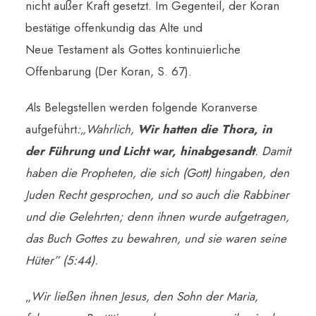
nicht außer Kraft gesetzt. Im Gegenteil, der Koran
bestätige offenkundig das Alte und
Neue Testament als Gottes kontinuierliche
Offenbarung (Der Koran, S. 67).
A
ls Belegstellen werden folgende Koranverse
aufgeführt
:„
Wahrlich,
Wir hatten die Thora, in
der Führung und Licht war, hinabgesandt
. Damit
haben die Propheten, die sich (Gott) hingaben, den
Juden Recht gesprochen, und so auch die Rabbiner
und die Gelehrten; denn ihnen wurde aufgetragen,
das Buch Gottes zu bewahren, und sie waren seine
Hüter” (5:44).
„
Wir ließen ihnen Jesus, den Sohn der Maria,