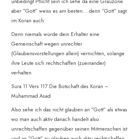
unbedingt Pflicht sein ich sehe da eine Grauzone
aber ”Gott” weiss es am besten….denn ”Gott” sagt
im Koran auch:
Denn niemals würde dein Erhalter eine
Gemeinschaft wegen unrechter
(Glaubensvorstellungen allein) vernichten, solange
ihre Leute sich rechtschaffen (zueinander)
verhalten.
Sura 11 Vers 117 Die Botschaft des Koran –
Muhammad Asad
Also sehe ich das nicht glauben an ”Gott” als etwas
wo man auch aktiv danach handelt also
unrechtschaffen gegenüber seinen Mitmenschen ist
und an ”Gott” zu glauben auch aktiv rechtschaffen