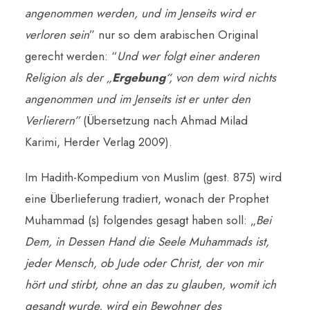
angenommen werden, und im Jenseits wird er
verloren sein
” nur so dem arabischen Original
gerecht werden: “
Und wer folgt einer anderen
Religion als der „
Ergebung
“, von dem wird nichts
angenommen und im Jenseits ist er unter den
Verlierern”
(Übersetzung nach Ahmad Milad
Karimi, Herder Verlag 2009).
Im Hadith-Kompedium von Muslim (gest. 875) wird
eine Überlieferung tradiert, wonach der Prophet
Muhammad (s) folgendes gesagt haben soll: „
Bei
Dem, in Dessen Hand die Seele Muhammads ist,
jeder Mensch, ob Jude oder Christ, der von mir
hört und stirbt, ohne an das zu glauben, womit ich
gesandt wurde, wird ein Bewohner des