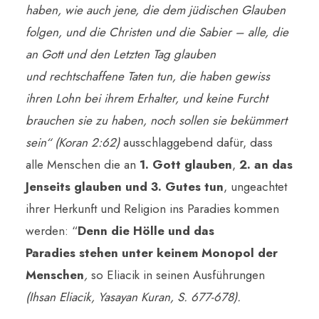
haben, wie auch jene, die dem jüdischen Glauben
folgen, und die Christen und die Sabier – alle, die
an Gott und den Letzten Tag glauben
und rechtschaffene Taten tun, die haben gewiss
ihren Lohn bei ihrem Erhalter, und keine Furcht
brauchen sie zu haben, noch sollen sie bekümmert
sein
“ (Koran 2:62)
ausschlaggebend dafür, dass
alle Menschen die an
1. Gott glauben
,
2. an das
Jenseits glauben und 3. Gutes tun
, ungeachtet
ihrer Herkunft und Religion ins Paradies kommen
werden: “
Denn die Hölle und das
Paradies stehen unter keinem Monopol der
Menschen
,
so Eliacik in seinen Ausführungen
(Ihsan Eliacik, Yasayan Kuran, S. 677-678).