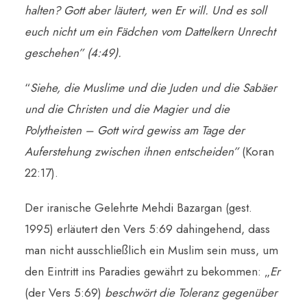
halten? Gott aber läutert, wen Er will. Und es soll
euch nicht um ein Fädchen vom Dattelkern Unrecht
geschehen”
(4:49).
“
Siehe, die Muslime und die Juden und die Sabäer
und die Christen und die Magier und die
Polytheisten – Gott wird gewiss am Tage der
Auferstehung zwischen ihnen entscheiden”
(Koran
22:17).
Der iranische Gelehrte Mehdi Bazargan (gest.
1995) erläutert den Vers 5:69 dahingehend, dass
man nicht ausschließlich ein Muslim sein muss, um
den Eintritt ins Paradies gewährt zu bekommen: „
Er
(der Vers 5:69)
beschwört die Toleranz gegenüber