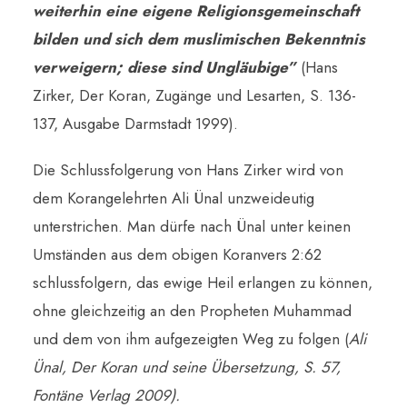
weiterhin eine eigene Religionsgemeinschaft
bilden und sich dem muslimischen Bekenntnis
verweigern; diese sind Ungläubige”
(Hans
Zirker, Der Koran, Zugänge und Lesarten, S. 136-
137, Ausgabe Darmstadt 1999).
Die Schlussfolgerung von Hans Zirker wird von
dem Korangelehrten Ali Ünal unzweideutig
unterstrichen. Man dürfe nach Ünal unter keinen
Umständen aus dem obigen Koranvers 2:62
schlussfolgern, das ewige Heil erlangen zu können,
ohne gleichzeitig an den Propheten Muhammad
und dem von ihm aufgezeigten Weg zu folgen (
Ali
Ünal, Der Koran und seine Übersetzung, S. 57,
Fontäne Verlag 2009).