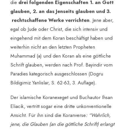
die
drei folgenden Eigenschaften 1. an Gott
glauben, 2. an das Jenseits glauben und 3.
rechtschaffene Werke verrichten
. Jene aber,
egal ob Jude oder Christ, die sich intensiv und
eingehend mit dem Koran beschäftigt haben und
weiterhin nicht an den letzten Propheten
Muhammad (a) und den Koran als eine göttliche
Schrift glauben, werden nach Prof. Bayindir vom
Paradies kategorisch ausgeschlossen (Dogru
Bildigimiz Yanlislar, S. 62-63, 3. Auflage).
Der islamische Koranexeget und Buchautor Ihsan
Eliacik, vertritt sogar eine dritte unkonventionelle
Ansicht. Für ihn sind die Koranverse
: “
Wahrlich,
jene, die Glauben (an die göttliche Schrift) erlangt