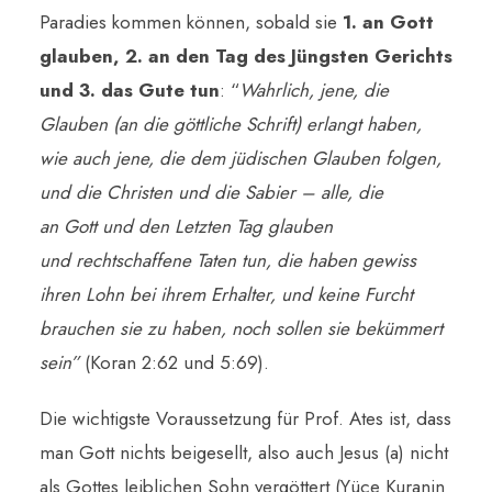
Paradies kommen können, sobald sie
1. an Gott
glauben, 2. an den Tag des Jüngsten Gerichts
und 3. das Gute tun
: “
Wahrlich, jene, die
Glauben (an die göttliche Schrift) erlangt haben,
wie auch jene, die dem jüdischen Glauben folgen,
und die Christen und die Sabier – alle, die
an Gott und den Letzten Tag glauben
und rechtschaffene Taten tun, die haben gewiss
ihren Lohn bei ihrem Erhalter, und keine Furcht
brauchen sie zu haben, noch sollen sie bekümmert
sein”
(Koran 2:62 und 5:69).
Die wichtigste Voraussetzung für Prof. Ates ist, dass
man Gott nichts beigesellt, also auch Jesus (a) nicht
als Gottes leiblichen Sohn vergöttert (Yüce Kuranin