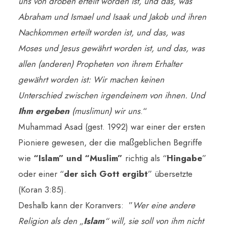
uns von droben erteilt worden ist, und das, was
Abraham und Ismael und Isaak und Jakob und ihren
Nachkommen erteilt worden ist, und das, was
Moses und Jesus gewährt worden ist, und das, was
allen (anderen) Propheten von ihrem Erhalter
gewährt worden ist: Wir machen keinen
Unterschied zwischen irgendeinem von ihnen. Und
Ihm ergeben
(muslimun) wir uns
.“
Muhammad Asad (gest. 1992) war einer der ersten
Pioniere gewesen, der die maßgeblichen Begriffe
wie
“Islam” und “Muslim”
richtig als “
Hingabe
”
oder einer “
der sich Gott ergibt
” übersetzte
(Koran 3:85).
Deshalb kann der Koranvers: ”
Wer eine andere
Religion als den „
Islam
“ will, sie soll von ihm nicht