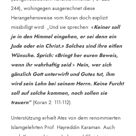
244), wohingegen ausgerechnet diese
Herangehensweise vom Koran doch explizit
missbilligt wird: „Und sie sprechen: «
Keiner soll
je in den Himmel eingehen, er sei denn ein
Jude oder ein Christ.» Solches sind ihre eitlen
Wünsche. Sprich: «Bringt her euren Beweis,
wenn ihr wahrhaftig seid
.»
Nein, wer sich
gänzlich Gott unterwirft und Gutes tut, ihm
wird sein Lohn bei seinem Herrn. Keine Furcht
soll auf solche kommen, noch sollen sie
trauern”
(Koran 2: 111-112).
Unterstützung erhielt Ates von dem renommierten
Islamgelehrten Prof. Hayreddin Karaman. Auch