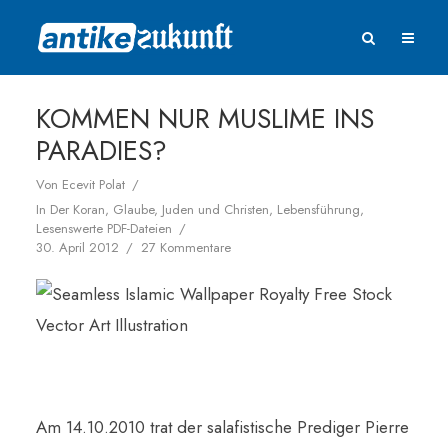
KOMMEN NUR MUSLIME INS
PARADIES?
Von
Ecevit Polat
In
Der Koran
,
Glaube
,
Juden und Christen
,
Lebensführung
,
Lesenswerte PDF-Dateien
30. April 2012
27 Kommentare
Am 14.10.2010 trat der salafistische Prediger Pierre