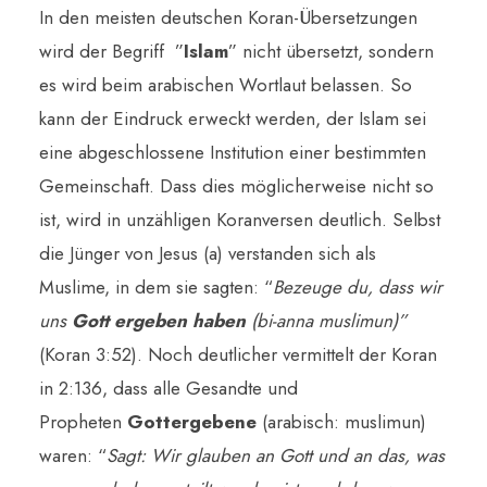
In den meisten deutschen Koran-Übersetzungen
wird der Begriff ”
Islam
” nicht übersetzt, sondern
es wird beim arabischen Wortlaut belassen. So
kann der Eindruck erweckt werden, der Islam sei
eine abgeschlossene Institution einer bestimmten
Gemeinschaft. Dass dies möglicherweise nicht so
ist, wird in unzähligen Koranversen deutlich. Selbst
die Jünger von Jesus (a) verstanden sich als
Muslime, in dem sie sagten: “
Bezeuge du, dass wir
uns
Gott ergeben haben
(bi-anna muslimun)”
(Koran 3:52). Noch deutlicher vermittelt der Koran
in 2:136, dass alle Gesandte und
Propheten
Gottergebene
(arabisch: muslimun)
waren: “
Sagt: Wir glauben an Gott und an das, was