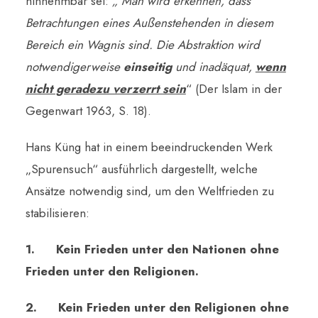
hinnehmbar sei:
„ Man wird erkennen, dass
Betrachtungen eines Außenstehenden in diesem
Bereich ein Wagnis sind. Die Abstraktion wird
notwendigerweise
einseitig
und inadäquat,
wenn
nicht geradezu verzerrt sein
“ (Der Islam in der
Gegenwart 1963, S. 18).
Hans Küng hat in einem beeindruckenden Werk
„Spurensuch“ ausführlich dargestellt, welche
Ansätze notwendig sind, um den Weltfrieden zu
stabilisieren:
1.
Kein Frieden unter den Nationen ohne
Frieden unter den Religionen.
2.
Kein Frieden unter den Religionen ohne