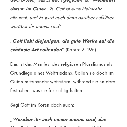
dem prüfen, was Er euch gegeben hat.
Wetteifert
darum im Guten
. Zu Gott ist eure Heimkehr
allzumal, und Er wird euch dann darüber aufklären
worüber ihr uneins seid
“.
„
Gott liebt diejenigen, die gute Werke auf die
schönste Art vollenden
“ (Koran: 2: 195).
Das ist das Manifest des religiösen Pluralismus als
Grundlage eines Weltfriedens. Sollen sie doch im
Guten miteinander wetteifern, während sie an dem
festhalten, was sie für richtig halten.
Sagt Gott im Koran doch auch:
„
Worüber ihr auch immer uneins seid, das