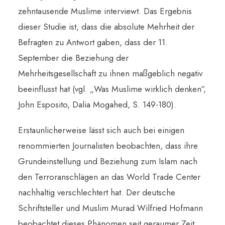
zehntausende Muslime interviewt. Das Ergebnis
dieser Studie ist, dass die absolute Mehrheit der
Befragten zu Antwort gaben, dass der 11.
September die Beziehung der
Mehrheitsgesellschaft zu ihnen maßgeblich negativ
beeinflusst hat (vgl. „Was Muslime wirklich denken“,
John Esposito, Dalia Mogahed, S. 149-180).
Erstaunlicherweise lässt sich auch bei einigen
renommierten Journalisten beobachten, dass ihre
Grundeinstellung und Beziehung zum Islam nach
den Terroranschlägen an das World Trade Center
nachhaltig verschlechtert hat. Der deutsche
Schriftsteller und Muslim Murad Wilfried Hofmann
beobachtet dieses Phänomen seit geraumer Zeit