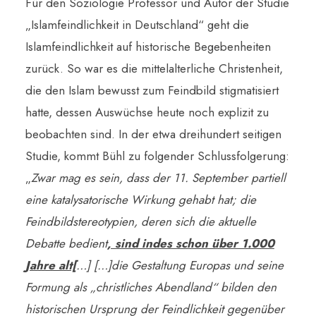
Für den Soziologie Professor und Autor der Studie
„Islamfeindlichkeit in Deutschland“ geht die
Islamfeindlichkeit auf historische Begebenheiten
zurück. So war es die mittelalterliche Christenheit,
die den Islam bewusst zum Feindbild stigmatisiert
hatte, dessen Auswüchse heute noch explizit zu
beobachten sind. In der etwa dreihundert seitigen
Studie, kommt Bühl zu folgender Schlussfolgerung:
„
Zwar mag es sein, dass der 11. September partiell
eine katalysatorische Wirkung gehabt hat; die
Feindbildstereotypien, deren sich die aktuelle
Debatte bedient
, sind indes schon über 1.000
Jahre alt[
…] […
]die Gestaltung Europas und seine
Formung als „christliches Abendland“ bilden den
historischen Ursprung der Feindlichkeit gegenüber