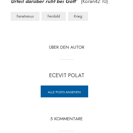
Urteil darüber ruht bei Gott
“ (Koran42:10).
Fanatismus
Feinbild
Krieg
ÜBER DEN AUTOR
ECEVIT POLAT
ALLE POSTS ANSEHEN
5 KOMMENTARE