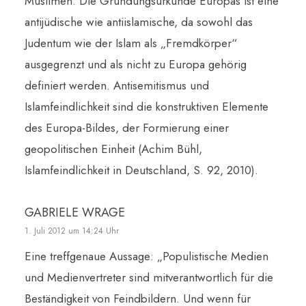
Muslimen. Die Gründungsurkunde Europas ist eine
antijüdische wie antiislamische, da sowohl das
Judentum wie der Islam als „Fremdkörper“
ausgegrenzt und als nicht zu Europa gehörig
definiert werden. Antisemitismus und
Islamfeindlichkeit sind die konstruktiven Elemente
des Europa-Bildes, der Formierung einer
geopolitischen Einheit (Achim Bühl,
Islamfeindlichkeit in Deutschland, S. 92, 2010).
GABRIELE WRAGE
1. Juli 2012 um 14:24 Uhr
Eine treffgenaue Aussage: „Populistische Medien
und Medienvertreter sind mitverantwortlich für die
Beständigkeit von Feindbildern. Und wenn für