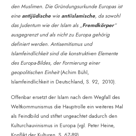
den Muslimen. Die Gründungsurkunde Europas ist
eine
antijüdische
wie
antiislamische
, da sowohl
das Judentum wie der Islam als „
Fremdkörper
“
ausgegrenzt und als nicht zu Europa gehörig
definiert werden. Antisemitismus und
Islamfeindlichkeit sind die konstruktiven Elemente
des Europa-Bildes, der Formierung einer
geopolitischen Einheit
(Achim Bühl,
Islamfeindlichkeit in Deutschland, S. 92, 2010).
Offenbar ersetzt der Islam nach dem Wegfall des
Weltkommunismus die Hauptrolle ein weiteres Mal
als Feindbild und stiftet ungeachtet dadurch den
Kulturchauvinismus in Europa (vgl. Peter Heine,
Konflikt der Kulturen, S. 67-89).