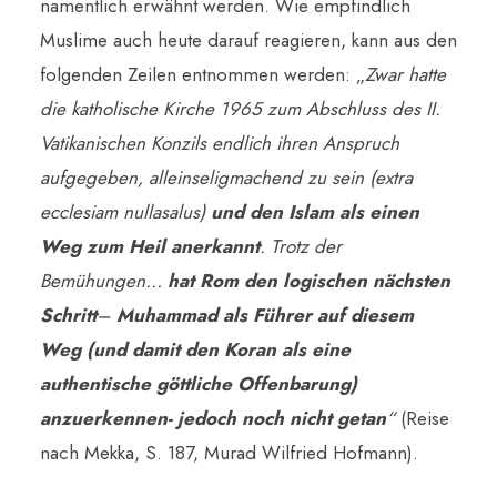
namentlich erwähnt werden. Wie empfindlich
Muslime auch heute darauf reagieren, kann aus den
folgenden Zeilen entnommen werden: „
Zwar hatte
die katholische Kirche 1965 zum Abschluss des II.
Vatikanischen Konzils endlich ihren Anspruch
aufgegeben, alleinseligmachend zu sein (extra
ecclesiam nullasalus)
und den Islam als einen
Weg zum Heil anerkannt
. Trotz der
Bemühungen…
hat Rom den logischen nächsten
Schritt
–
Muhammad als Führer auf diesem
Weg (und damit den Koran als eine
authentische göttliche Offenbarung)
anzuerkennen- jedoch noch nicht getan
“
(Reise
nach Mekka, S. 187, Murad Wilfried Hofmann).