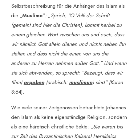
Selbstbeschreibung für die Anhänger des Islam als
die „
Muslime
“
: „Sprich: “O Volk der Schrift
(gemeint sind hier die Christen), kommt herbei zu
einem gleichen Wort zwischen uns und euch, dass
wir nämlich Gott allein dienen und nichts neben Ihn
stellen und dass nicht die einen von uns die
anderen zu Herren nehmen außer Gott.” Und wenn
sie sich abwenden, so sprecht: “Bezeugt, dass wir
(Ihm)
ergeben
(arabisch:
muslimun
) sind“ (Koran
3:64).
Wie viele seiner Zeitgenossen betrachtete Johannes
den Islam als keine eigenständige Religion, sondern
als eine häretisch christliche Sekte: „
Sie waren bis
zur Zeit des (byzantinischen Kaisers) Herakleios