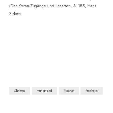
(Der Koran-Zugänge und Lesarten, S. 185, Hans
Zirker).
Christen
muhammad
Prophet
Prophetie