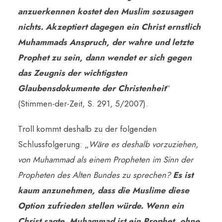
anzuerkennen kostet den Muslim sozusagen
nichts. Akzeptiert dagegen ein Christ ernstlich
Muhammads Anspruch, der wahre und letzte
Prophet zu sein, dann wendet er sich gegen
das Zeugnis der wichtigsten
Glaubensdokumente der Christenheit
“
(Stimmen-der-Zeit, S. 291, 5/2007).
Troll kommt deshalb zu der folgenden
Schlussfolgerung: „
Wäre es deshalb vorzuziehen,
von Muhammad als einem Propheten im Sinn der
Propheten des Alten Bundes zu sprechen?
Es ist
kaum anzunehmen, dass die Muslime diese
Option zufrieden stellen würde. Wenn ein
Christ sagte, Muhammad ist ein Prophet, ohne