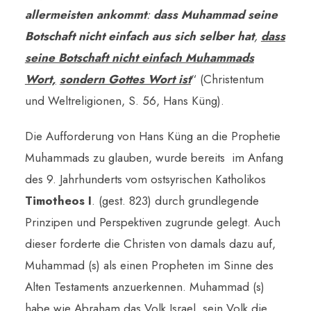
allermeisten ankommt
:
dass Muhammad seine
Botschaft nicht einfach aus sich selber hat
,
dass
seine Botschaft nicht einfach Muhammads
Wort,
sondern Gottes Wort ist
“ (Christentum
und Weltreligionen, S. 56, Hans Küng).
Die Aufforderung von Hans Küng an die Prophetie
Muhammads zu glauben, wurde bereits im Anfang
des 9. Jahrhunderts vom ostsyrischen Katholikos
Timotheos I
. (gest. 823) durch grundlegende
Prinzipen und Perspektiven zugrunde gelegt. Auch
dieser forderte die Christen von damals dazu auf,
Muhammad (s) als einen Propheten im Sinne des
Alten Testaments anzuerkennen. Muhammad (s)
habe wie Abraham das Volk Israel, sein Volk die