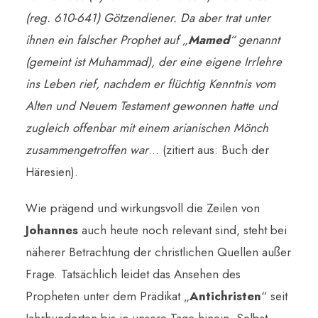
(reg. 610-641) Götzendiener. Da aber trat unter
ihnen ein falscher Prophet auf „
Mamed
“ genannt
(gemeint ist Muhammad), der eine eigene Irrlehre
ins Leben rief, nachdem er flüchtig Kenntnis vom
Alten und Neuem Testament gewonnen hatte und
zugleich offenbar mit einem arianischen Mönch
zusammengetroffen war
… (zitiert aus: Buch der
Häresien).
Wie prägend und wirkungsvoll die Zeilen von
Johannes
auch heute noch relevant sind, steht bei
näherer Betrachtung der christlichen Quellen außer
Frage. Tatsächlich leidet das Ansehen des
Propheten unter dem Prädikat „
Antichristen
“ seit