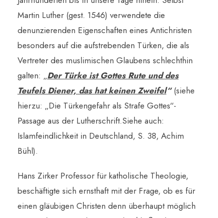
Jahrhunderten bis in unsere Tage hinein. Selbst
Martin Luther (gest. 1546) verwendete die
denunzierenden Eigenschaften eines Antichristen
besonders auf die aufstrebenden Türken, die als
Vertreter des muslimischen Glaubens schlechthin
galten: „
Der Türke ist Gottes Rute und des
Teufels Diener, das hat keinen Zweifel
“
(siehe
hierzu: „Die Türkengefahr als Strafe Gottes“-
Passage aus der Lutherschrift.Siehe auch:
Islamfeindlichkeit in Deutschland, S. 38, Achim
Bühl).
Hans Zirker Professor für katholische Theologie,
beschäftigte sich ernsthaft mit der Frage, ob es für
einen gläubigen Christen denn überhaupt möglich