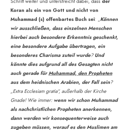
Schritt weiter und unterstreicht dabei, dass
der
Koran als ein von Gott und nicht von
Muhammad (s) offenbartes Buch sei
: „
Können
wir ausschließen, dass einzelnen Menschen
hierbei auch besondere Erkenntnis geschenkt,
eine besondere Aufgabe übertragen, ein
besonderes Charisma zuteil wurde
?
Und
könnte dies aufgrund all des Gesagten nicht
auch gerade für
Muhammad, den Propheten
aus dem heidnischen Arabien, der Fall sein
?
„Extra Ecclesiam gratia“, außerhalb der Kirche
Gnade! Wie immer:
wenn wir schon Muhammad
als nachchristlichen Propheten anerkennen,
dann werden wir konsequenterweise auch
zugeben müssen, worauf es den Muslimen am