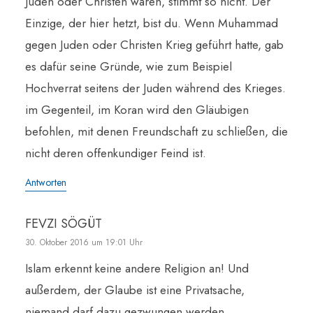
Juden oder Christen waren, stimmt so nicht. Der
Einzige, der hier hetzt, bist du. Wenn Muhammad
gegen Juden oder Christen Krieg geführt hatte, gab
es dafür seine Gründe, wie zum Beispiel
Hochverrat seitens der Juden während des Krieges.
im Gegenteil, im Koran wird den Gläubigen
befohlen, mit denen Freundschaft zu schließen, die
nicht deren offenkundiger Feind ist.
Antworten
FEVZI SÖGÜT
30. Oktober 2016 um 19:01 Uhr
Islam erkennt keine andere Religion an! Und
außerdem, der Glaube ist eine Privatsache,
niemand darf dazu gezwungen werden.