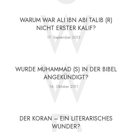
W
WARUM WAR ALI IBN ABI TALIB (R)
NICHT ERSTER KALIF?
17. September 2013
W
WURDE MUHAMMAD (S) IN DER BIBEL
ANGEKÜNDIGT?
16. Oktober 2011
DER KORAN – EIN LITERARISCHES
WUNDER?