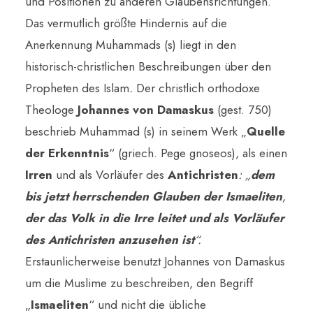
und Positionen zu anderen Glaubensrichtungen.
Das vermutlich größte Hindernis auf die
Anerkennung Muhammads (s) liegt in den
historisch-christlichen Beschreibungen über den
Propheten des Islam
.
Der christlich orthodoxe
Theologe
Johannes von Damaskus
(gest. 750)
beschrieb Muhammad (s) in seinem Werk „
Quelle
der Erkenntnis
“ (griech. Pege gnoseos), als einen
Irren
und als Vorläufer des
Antichristen
: „
dem
bis jetzt herrschenden Glauben der Ismaeliten
,
der das Volk in die Irre leitet und als Vorläufer
des Antichristen anzusehen ist
“.
Erstaunlicherweise benutzt Johannes von Damaskus
um die Muslime zu beschreiben, den Begriff
„
Ismaeliten
“ und nicht die übliche