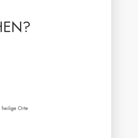
HEN?
 heilige Orte