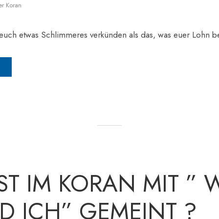
er Koran
 euch etwas Schlimmeres verkünden als das, was euer Lohn be
ST IM KORAN MIT ” W
D ICH” GEMEINT ?