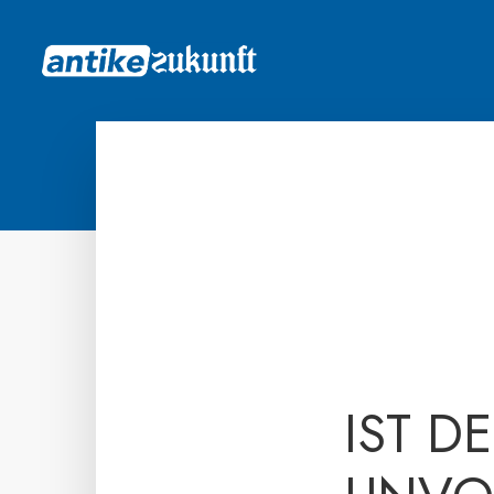
IST D