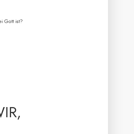
i Gott ist?
IR,