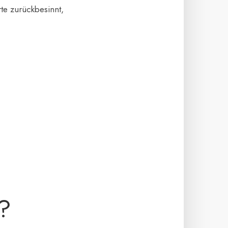
te zurückbesinnt,
?