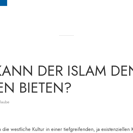
KANN DER ISLAM DE
N BIETEN?
laube
ie westliche Kultur in einer tiefgreifenden, ja existenziellen 