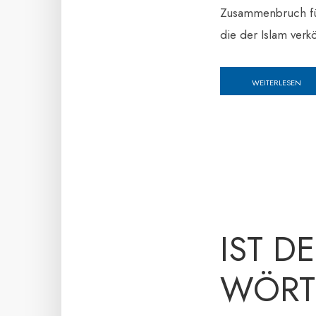
Zusammenbruch füh
die der Islam verk
WEITERLESEN
IST D
WÖRT