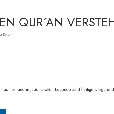
DEN QUR´AN VERSTE
er Koran
n Tradition und in jeder uralten Legende sind heilige Dinge und