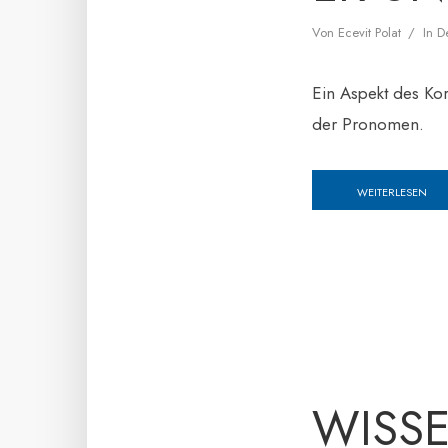
Von
Ecevit Polat
In
D
Ein Aspekt des Ko
der Pronomen.
WEITERLESEN
WISS