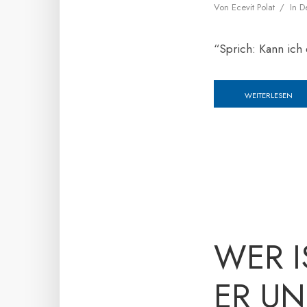
Von
Ecevit Polat
In
D
“Sprich: Kann ich
WEITERLESEN
WER I
ER UN