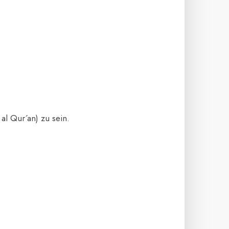
l Qur´an) zu sein.