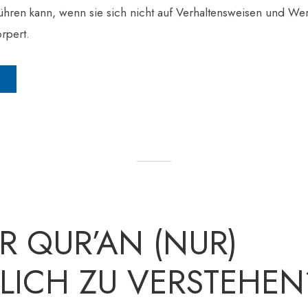
ren kann, wenn sie sich nicht auf Verhaltensweisen und Wer
örpert.
ER QUR’AN (NUR)
LICH ZU VERSTEHEN