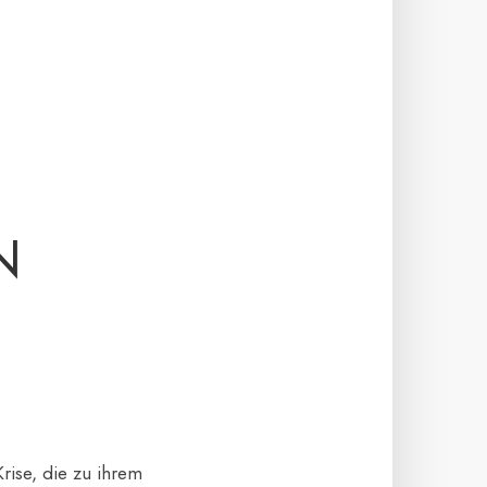
N
Krise, die zu ihrem