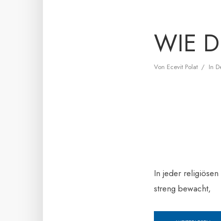
WIE 
Von
Ecevit Polat
In
D
In jeder religiöse
streng bewacht,