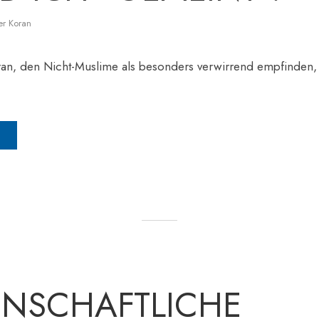
er Koran
ran, den Nicht-Muslime als besonders verwirrend empfinden,
ENSCHAFTLICHE