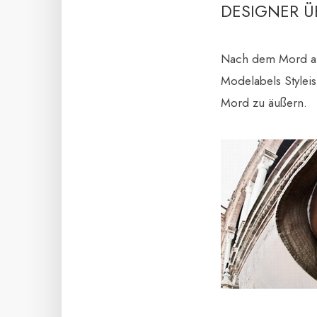
DESIGNER Ü
Nach dem Mord an 
Modelabels Stylei
Mord zu äußern.