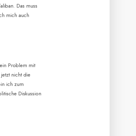
Taliban. Das muss
ich mich auch
ein Problem mit
jetzt nicht die
bin ich zum
litische Diskussion