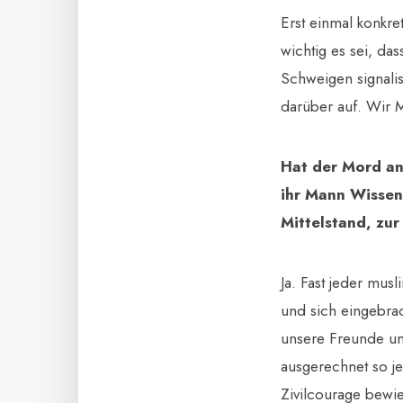
Erst einmal konkre
wichtig es sei, das
Schweigen signalis
darüber auf. Wir 
Hat der Mord an
ihr Mann Wissen
Mittelstand, zur
Ja. Fast jeder mus
und sich eingebrac
unsere Freunde un
ausgerechnet so je
Zivilcourage bewie