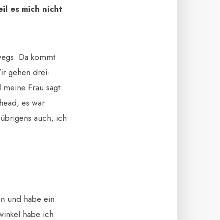
il es mich nicht
rwegs. Da kommt
ir gehen drei-
 meine Frau sagt:
nhead, es war
 übrigens auch, ich
ten und habe ein
winkel habe ich