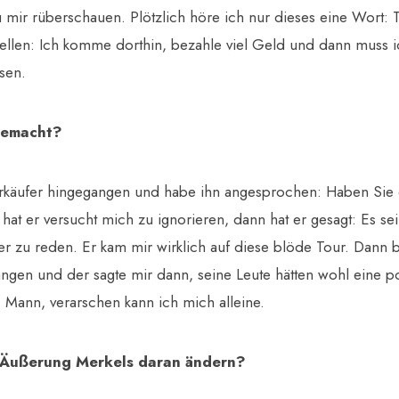
 mir rüberschauen. Plötzlich höre ich nur dieses eine Wort: 
tellen: Ich komme dorthin, bezahle viel Geld und dann muss 
sen.
gemacht?
rkäufer hingegangen und habe ihn angesprochen: Haben Sie 
at er versucht mich zu ignorieren, dann hat er gesagt: Es sei 
ber zu reden. Er kam mir wirklich auf diese blöde Tour. Dann 
angen und der sagte mir dann, seine Leute hätten wohl eine po
, Mann, verarschen kann ich mich alleine.
 Äußerung Merkels daran ändern?