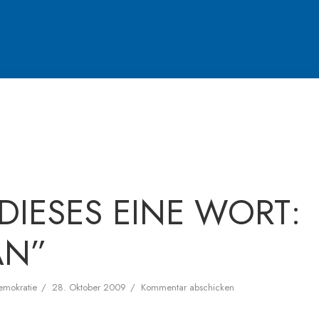
DIESES EINE WORT:
AN”
emokratie
28. Oktober 2009
Kommentar abschicken