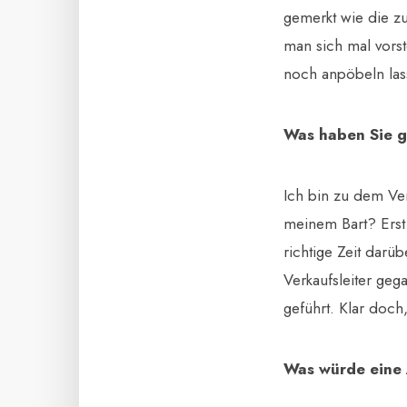
gemerkt wie die zu
man sich mal vors
noch anpöbeln las
Was haben Sie 
Ich bin zu dem Ve
meinem Bart? Erst h
richtige Zeit darü
Verkaufsleiter geg
geführt. Klar doch
Was würde eine