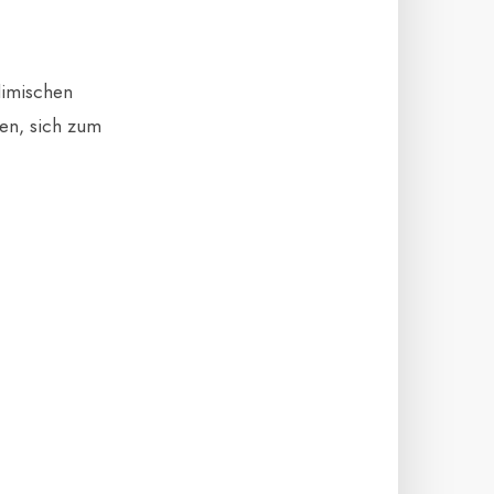
limischen
gen, sich zum