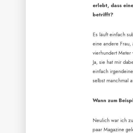
erlebt, dass ein
betrifft?
Es läuft einfach s
eine andere Frau, 
vierhundert Meter 
Ja, sie hat mir da
einfach irgendeine
selbst manchmal a
Wann zum Beisp
Neulich war ich zu
paar Magazine gel