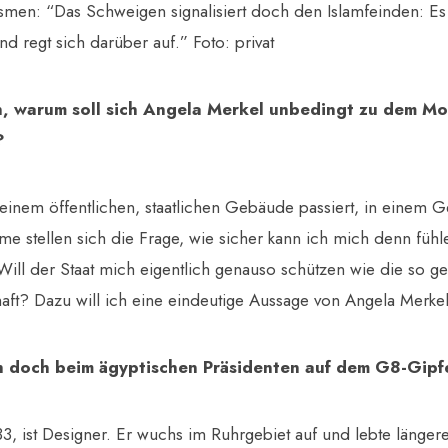
smen: “Das Schweigen signalisiert doch den Islamfeinden: Es
nd regt sich darüber auf.” Foto: privat
n, warum soll sich Angela Merkel unbedingt zu dem Mo
?
 einem öffentlichen, staatlichen Gebäude passiert, in einem G
e stellen sich die Frage, wie sicher kann ich mich denn füh
Will der Staat mich eigentlich genauso schützen wie die so g
aft? Dazu will ich eine eindeutige Aussage von Angela Merke
ch doch beim ägyptischen Präsidenten auf dem G8-Gipf
 ist Designer. Er wuchs im Ruhrgebiet auf und lebte längere