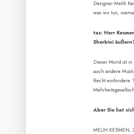
Designer Melih Ke
was wir tun, niema
taz: Herr Kesme
Sherbini äußern
Dieser Mord ist in
auch andere Muslim
Recht einfordere. 
Mehrheitsgesellsch
Aber Sie hat si
MELIH KESMEN, 33,