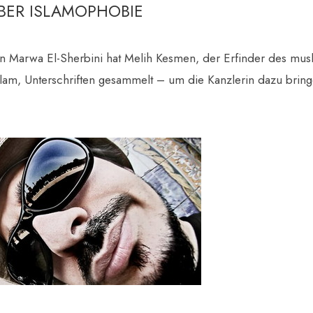
BER ISLAMOPHOBIE
Marwa El-Sherbini hat Melih Kesmen, der Erfinder des mus
slam, Unterschriften gesammelt – um die Kanzlerin dazu brin