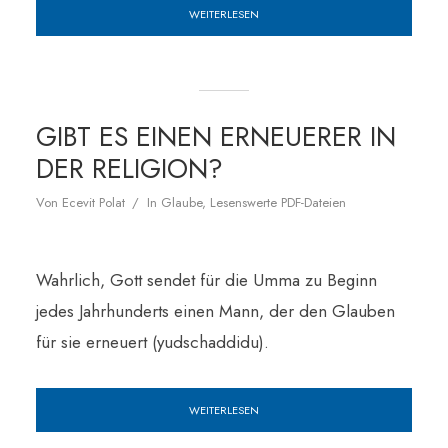
WEITERLESEN
GIBT ES EINEN ERNEUERER IN
DER RELIGION?
Von
Ecevit Polat
In
Glaube
,
Lesenswerte PDF-Dateien
Wahrlich, Gott sendet für die Umma zu Beginn
jedes Jahrhunderts einen Mann, der den Glauben
für sie erneuert (yudschaddidu).
WEITERLESEN